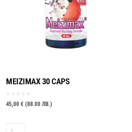
MEIZIMAX 30 CAPS
45,00
€
(88.00 ЛВ.)