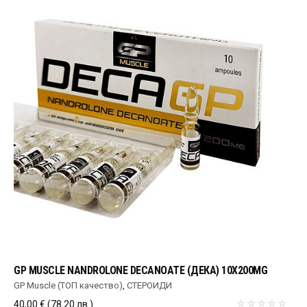
GP MUSCLE NANDROLONE DECANOATE (ДЕКА) 10X200MG
GP Muscle (ТОП качество)
,
СТЕРОИДИ
40,00
€
(78.20 лв.)