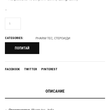
CATEGORIES:
PHARM TEC
,
СТЕРОИДИ
ПОПИТАЙ
FACEBOOK
TWITTER
PINTEREST
ОПИСАНИЕ
Производител:
Pharm-tec., India