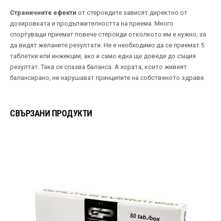
Страничните ефекти
от стероидите зависят директно от
дозировката и продължителността на приема. Много
спортуващи приемат повече стероиди отколкото им е нужно, за
да видят желаните резултати. Не е необходимо да се приемат 5
таблетки или инжекции, ако и само една ще доведе до същия
резултат. Така се спазва баланса. А хората, които живеят
балансирано, не нарушават принципите на собственото здраве.
СВЪРЗАНИ ПРОДУКТИ