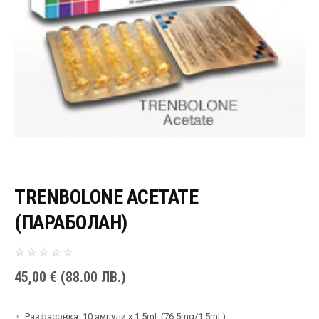
TRENBOLONE ACETATE
(ПАРАБОЛАН)
45,00
€
(88.00 ЛВ.)
Разфасовка: 10 ампули х 1,5ml. (76,5mg/1,5ml.)