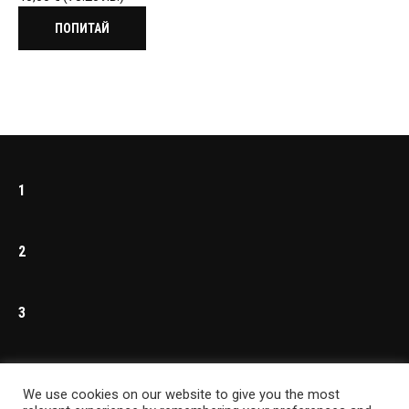
ПОПИТАЙ
1
2
3
4
We use cookies on our website to give you the most