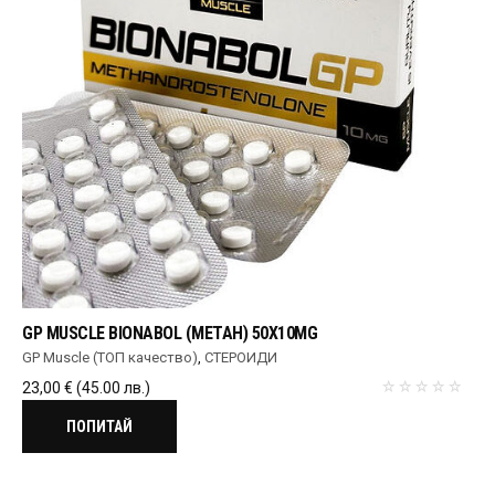
GP MUSCLE BIONABOL (МЕТАН) 50X10MG
GP Muscle (ТОП качество)
,
СТЕРОИДИ
23,00
€
(45.00 лв.)
ПОПИТАЙ