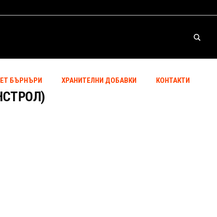
ЕТ БЪРНЪРИ
ХРАНИТЕЛНИ ДОБАВКИ
КОНТАКТИ
НСТРОЛ)