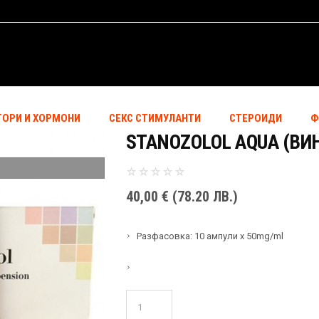
ТОРИ И ХОРМОНИ
СЕКС СТИМУЛАНТИ
СТЕРОИДИ
Ф
STANOZOLOL AQUA (ВИ
40,00
€
(78.20 ЛВ.)
Разфасовка: 10 ампули х 50mg/ml