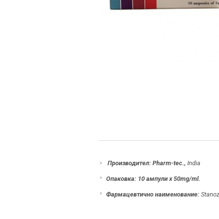
Производител: Pharm-tec.,
India
Опаковка: 10 ампули х 50mg/ml.
Фармацевтично наименование:
Stanoz