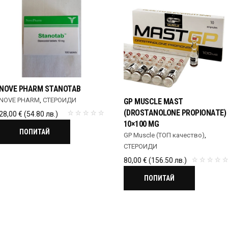
NOVE PHARM STANOTAB
NOVE PHARM
,
СТЕРОИДИ
GP MUSCLE MAST
(DROSTANOLONE PROPIONATE)
28,00
€
(54.80 лв.)
10×100 MG
ПОПИТАЙ
GP Muscle (ТОП качество)
,
СТЕРОИДИ
80,00
€
(156.50 лв.)
ПОПИТАЙ