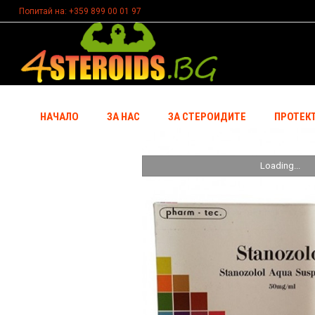
Попитай на: +359 899 00 01 97
НАЧАЛО
ЗА НАС
ЗА СТЕРОИДИТЕ
ПРОТЕК
Loading...