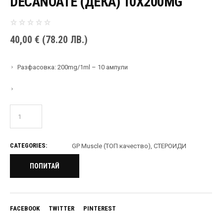
DECANOATE (ДЕКА) 10X200MG
40,00
€
(78.20 ЛВ.)
Разфасовка: 200mg/1ml – 10 ампули
CATEGORIES:
GP Muscle (ТОП качество)
,
СТЕРОИДИ
ПОПИТАЙ
FACEBOOK
TWITTER
PINTEREST