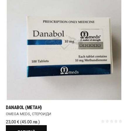
DANABOL (МЕТАН)
OMEGA MEDS
,
СТЕРОИДИ
23,00
€
(45.00 лв.)