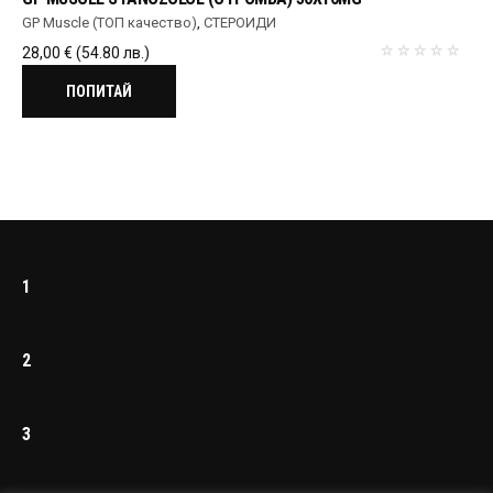
GP Muscle (ТОП качество)
,
СТЕРОИДИ
28,00
€
(54.80 лв.)
ПОПИТАЙ
1
2
3