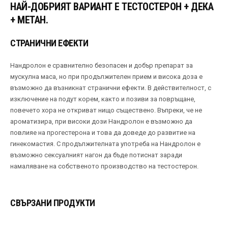
НАЙ-ДОБРИЯТ ВАРИАНТ Е ТЕСТОСТЕРОН + ДЕКА
+ МЕТАН.
СТРАНИЧНИ ЕФЕКТИ
Нандролон е сравнително безопасен и добър препарат за
мускулна маса, но при продължителен прием и висока доза е
възможно да възникнат странични ефекти. В действителност, с
изключение на подут корем, както и позиви за повръщане,
повечето хора не откриват нищо съществено. Въпреки, че не
ароматизира, при високи дози Нандролон е възможно да
повлияе на прогестерона и това да доведе до развитие на
гинекомастия. С продължителната употреба на Нандролон е
възможно сексуалният нагон да бъде потиснат заради
намаляване на собственото производство на тестостерон.
СВЪРЗАНИ ПРОДУКТИ