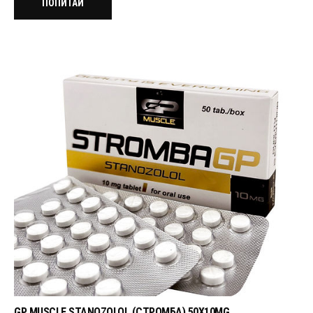
ПОПИТАЙ
GP MUSCLE STANOZOLOL (СТРОМБА) 50X10MG