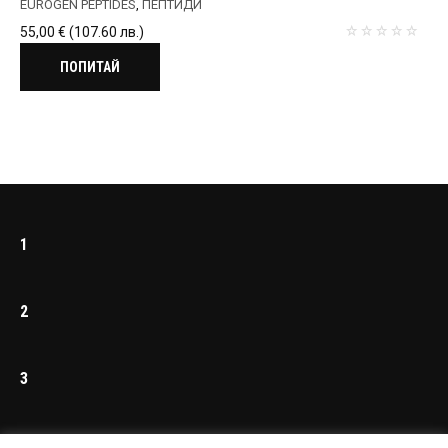
EUROGEN PEPTIDES
,
ПЕПТИДИ
55,00
€
(107.60 лв.)
ПОПИТАЙ
1
2
3
4