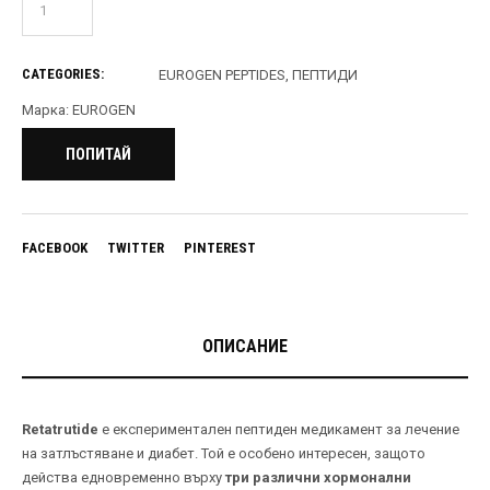
CATEGORIES:
EUROGEN PEPTIDES
,
ПЕПТИДИ
Марка:
EUROGEN
ПОПИТАЙ
FACEBOOK
TWITTER
PINTEREST
ОПИСАНИЕ
Retatrutide
е експериментален пептиден медикамент за лечение
на затлъстяване и диабет. Той е особено интересен, защото
действа едновременно върху
три различни хормонални