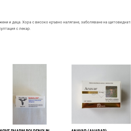
жени и деца. Хора с високо кръвно налягане, заболяване на щитовиднат
ултация с лекар.