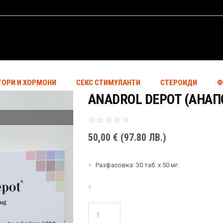
ТОРИ И ХОРМОНИ
СЕКС СТИМУЛАНТИ
СТЕРОИДИ
Ф
ANADROL DEPOT (АНАП
50,00
€
(97.80 ЛВ.)
Разфасовка: 30 таб. x 50 мг.