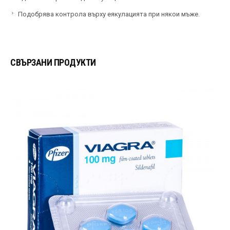
Подобрява контрола върху еякулацията при някои мъже.
СВЪРЗАНИ ПРОДУКТИ