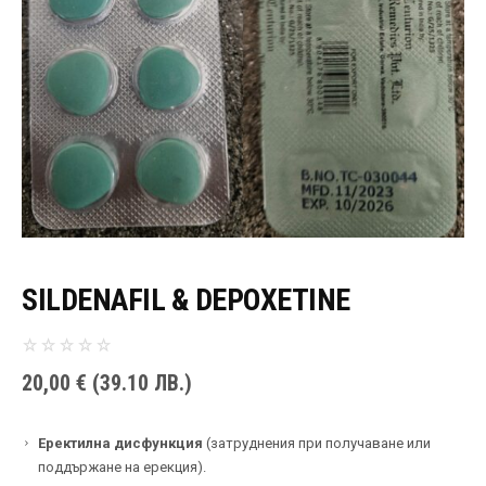
SILDENAFIL & DEPOXETINE
20,00
€
(39.10 ЛВ.)
Еректилна дисфункция
(затруднения при получаване или
поддържане на ерекция).