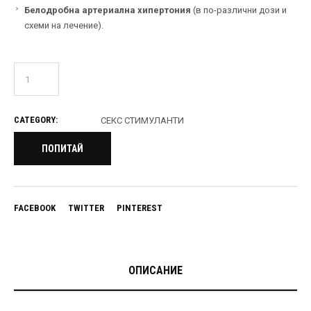
Белодробна артериална хипертония
(в по-различни дози и
схеми на лечение).
CATEGORY:
СЕКС СТИМУЛАНТИ
ПОПИТАЙ
FACEBOOK
TWITTER
PINTEREST
ОПИСАНИЕ