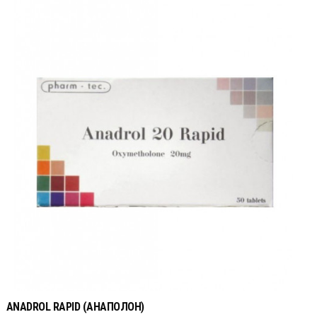
ANADROL RAPID (АНАПОЛОН)